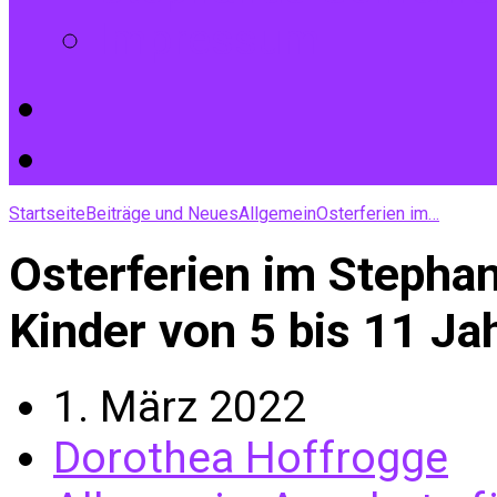
Impressum
Startseite
Beiträge und Neues
Allgemein
Osterferien im…
Osterferien im Steph
Kinder von 5 bis 11 Ja
1. März 2022
Dorothea Hoffrogge