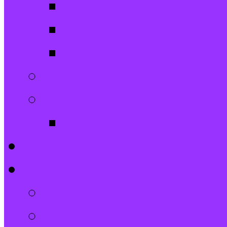
Spatzen-Chor
Stephanushelden 
Stephanus-Comb
Waffelpause
Außengelände
Spielplatz
Veranstaltungen
Beiträge und Neues
Der Gemeindebrief
Beiträge und Neues