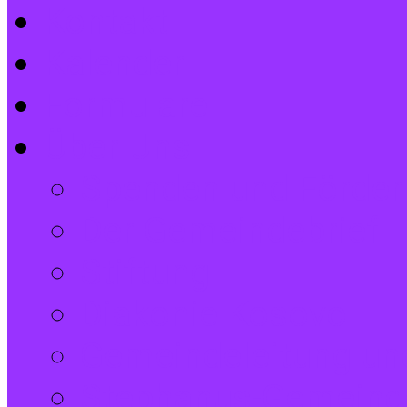
Kontakt
Kalender
Formulare
Über Uns
Spenden und Förder
Der Gemeindebrief
Stiftung
Diakonie Kosovo
Gemeindeleitung und
Stephanus-Gemeind