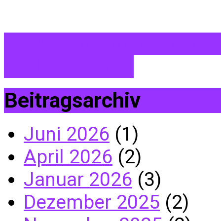
Die Weihnachtsgeschich
Mail von dem…
Beitragsarchiv
Juni 2026
(1)
April 2026
(2)
Januar 2026
(3)
Dezember 2025
(2)