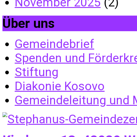
November 2025
(2)
Über uns
Gemeindebrief
Spenden und Förderkr
Stiftung
Diakonie Kosovo
Gemeindeleitung und M