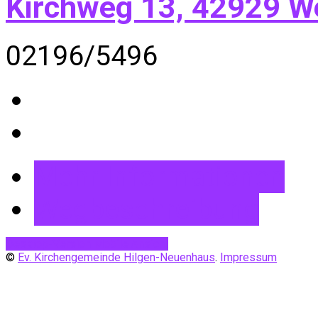
Kirchweg 13, 42929 W
02196/5496
Mehr Informationen
Wegbeschreibung
Desktop-Version
Mobile Ansicht
©
Ev. Kirchengemeinde Hilgen-Neuenhaus
.
Impressum