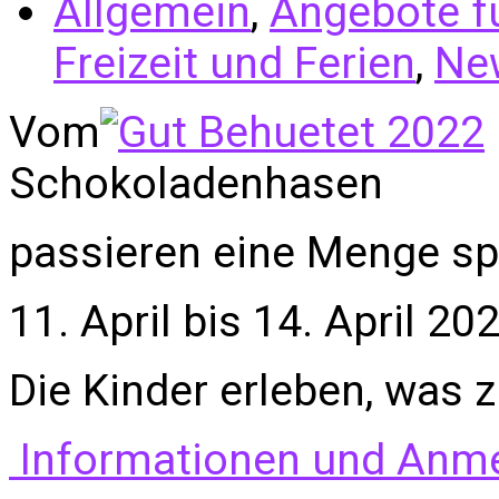
Allgemein
,
Angebote f
Freizeit und Ferien
,
Ne
Vom
Schokoladenhasen
passieren eine Menge s
11. April bis 14. April 20
Die Kinder erleben, was z
Informationen und Anm