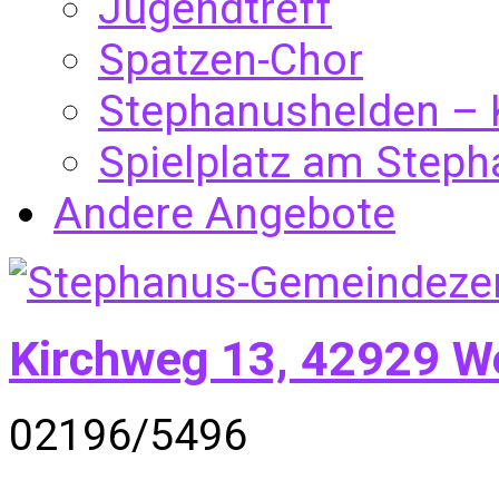
Jugendtreff
Spatzen-Chor
Stephanushelden – 
Spielplatz am Step
Andere Angebote
Kirchweg 13, 42929 W
02196/5496