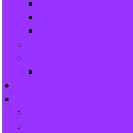
Spatzen-Chor
Stephanushelden 
Stephanus-Comb
Waffelpause
Außengelände
Spielplatz
Veranstaltungen
Beiträge und Neues
Der Gemeindebrief
Beiträge und Neues