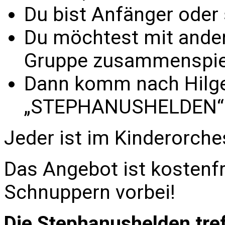
Du bist Anfänger oder
Du möchtest mit ander
Gruppe zusammenspie
Dann komm nach Hilg
„STEPHANUSHELDEN“
Jeder ist im Kinderorche
Das Angebot ist kosten
Schnuppern vorbei!
Die Stephanushelden tref