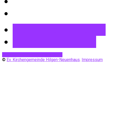
Mehr Informationen
Wegbeschreibung
Desktop-Version
Mobile Ansicht
©
Ev. Kirchengemeinde Hilgen-Neuenhaus
.
Impressum