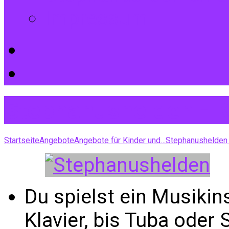
Impressum
Stephanushelden - K
Startseite
Angebote
Angebote für Kinder und…
Stephanushelden
Du spielst ein Musikin
Klavier, bis Tuba oder