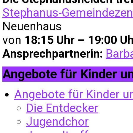
Stephanus-Gemeindeze
Neuenhaus
von
18:15 Uhr – 19:00 Uh
Ansprechpartnerin:
Barb
Angebote für Kinder u
Angebote für Kinder u
Die Entdecker
Jugendchor