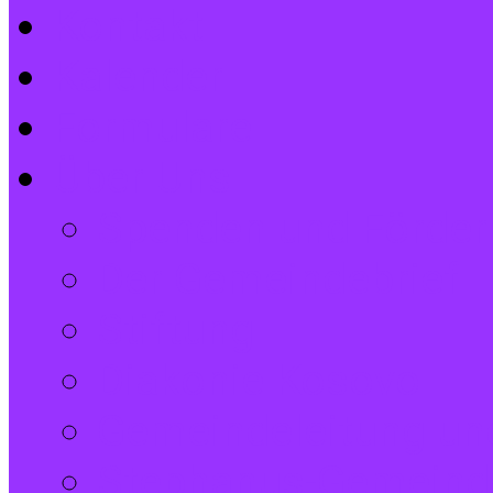
Kontakt
Kalender
Formulare
Über Uns
Spenden und Förder
Der Gemeindebrief
Stiftung
Diakonie Kosovo
Gemeindeleitung und
Stephanus-Gemeind