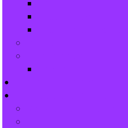
Spatzen-Chor
Stephanushelden 
Stephanus-Comb
Waffelpause
Außengelände
Spielplatz
Veranstaltungen
Beiträge und Neues
Der Gemeindebrief
Beiträge und Neues