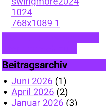
Das neue Presbyterium
Sternmarsch zur…
Beitragsarchiv
Juni 2026
(1)
April 2026
(2)
Januar 2026
(3)