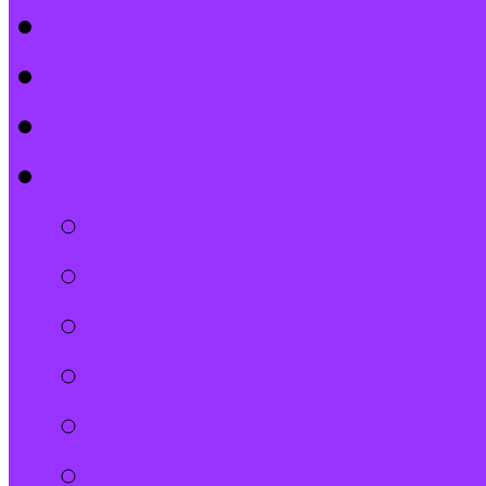
Kontakt
Kalender
Formulare
Über Uns
Spenden und Förder
Der Gemeindebrief
Stiftung
Diakonie Kosovo
Gemeindeleitung und
Stephanus-Gemeind