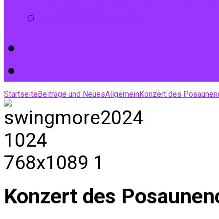
Impressum
Startseite
Beiträge und Neues
Allgemein
Konzert des Posaunen
Konzert des Posaunen