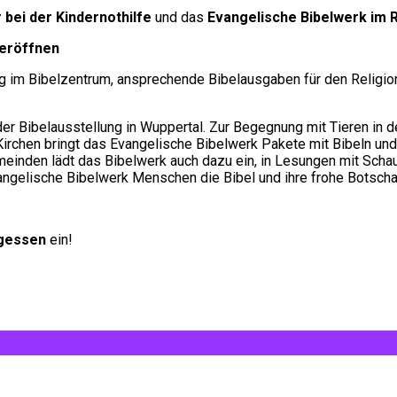
 bei der Kindernothilfe
und das
Evangelische Bibelwerk im 
 eröffnen
 im Bibelzentrum, ansprechende Bibelausgaben für den Religion
der Bibelausstellung in Wuppertal. Zur Begegnung mit Tieren in 
irchen bringt das Evangelische Bibelwerk Pakete mit Bibeln und
inden lädt das Bibelwerk auch dazu ein, in Lesungen mit Schau
angelische Bibelwerk Menschen die Bibel und ihre frohe Botscha
gessen
ein!