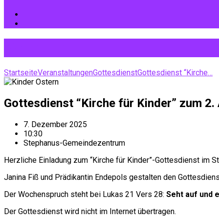
Kalender
Startseite
Veranstaltungen
Gottesdienst
Gottesdienst “Kirche…
Gottesdienst “Kirche für Kinder” zum 2.
7. Dezember 2025
10:30
Stephanus-Gemeindezentrum
Herzliche Einladung zum “Kirche für Kinder”-Gottesdienst im
Janina Fiß und Prädikantin Endepols gestalten den Gottesdien
Der Wochenspruch steht bei Lukas 21 Vers 28:
Seht auf und e
Der Gottesdienst wird nicht im Internet übertragen.