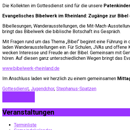
Die Kollekten im Gottesdienst sind für die unsere
Patenkinder
Evangelisches Bibelwerk im Rheinland: Zugänge zur Bibel
Bibellesungen, Wanderausstellungen, die Mit-Mach-Ausstellung
bringt das Bibelwerk die biblische Botschaft ins Gespräch.
Mit Fragen rund um das Thema „Bibel“ beginnt eine Führung in 
laden Wanderausstellungen ein. Für Schulen, JVAs und offene K
wecken Interesse und Freude an der Bibel. Gemeinsam mit Geme
hören. Auf diesen ganz unterschiedlichen Wegen bringt das Ev
www.bibelwerk-rheinland.de
Im Anschluss laden wir herzlich zu einem gemeinsamen
Mitta
Gottesdienst
,
Jugendchor
,
Stephanus-Spatzen
Adventsandacht
Adventsandacht
Veranstaltungen
Terminliste