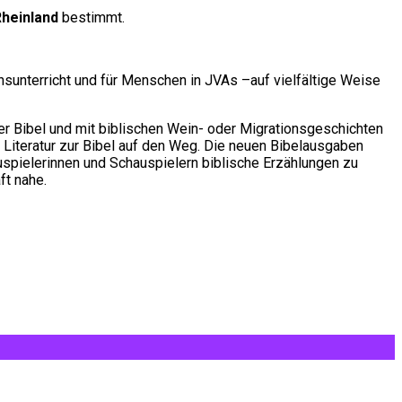
Rheinland
bestimmt.
sunterricht und für Menschen in JVAs –auf vielfältige Weise
der Bibel und mit biblischen Wein- oder Migrationsgeschichten
 Literatur zur Bibel auf den Weg. Die neuen Bibelausgaben
spielerinnen und Schauspielern biblische Erzählungen zu
ft nahe.