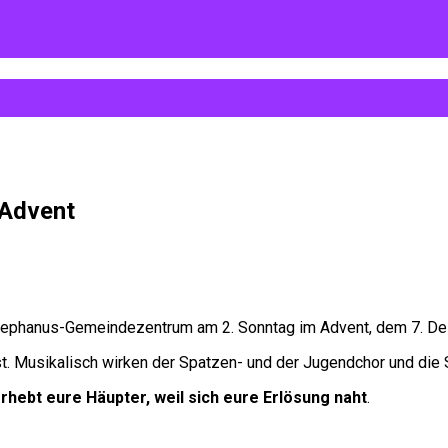
 Advent
 Stephanus-Gemeindezentrum am 2. Sonntag im Advent, dem 7. D
st. Musikalisch wirken der Spatzen- und der Jugendchor und die
rhebt eure Häupter, weil sich eure Erlösung naht
.