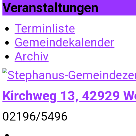
Veranstaltungen
Terminliste
Gemeindekalender
Archiv
Kirchweg 13, 42929 W
02196/5496