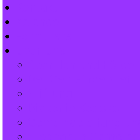
Kontakt
Kalender
Formulare
Über Uns
Spenden und Förder
Der Gemeindebrief
Stiftung
Diakonie Kosovo
Gemeindeleitung und
Stephanus-Gemeind