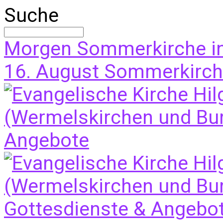
Suche
Morgen
Sommerkirche i
16. August
Sommerkirche