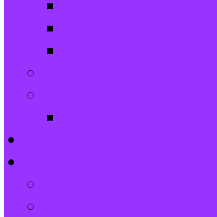
Spatzen-Chor
Stephanushelden 
Stephanus-Comb
Waffelpause
Außengelände
Spielplatz
Veranstaltungen
Beiträge und Neues
Der Gemeindebrief
Beiträge und Neues