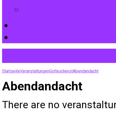
Impressum
Kalender
Startseite
Veranstaltungen
Gottesdienst
Abendandacht
Abendandacht
There are no veranstaltu