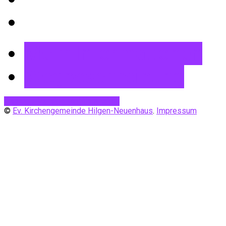
Mehr Informationen
Wegbeschreibung
Desktop-Version
Mobile Ansicht
©
Ev. Kirchengemeinde Hilgen-Neuenhaus
.
Impressum