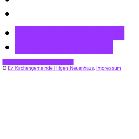
Mehr Informationen
Wegbeschreibung
Desktop-Version
Mobile Ansicht
©
Ev. Kirchengemeinde Hilgen-Neuenhaus
.
Impressum