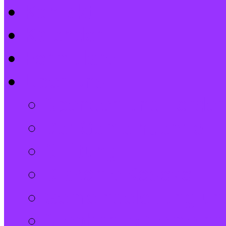
Kontakt
Kalender
Formulare
Über Uns
Spenden und Förder
Der Gemeindebrief
Stiftung
Diakonie Kosovo
Gemeindeleitung und
Stephanus-Gemeind