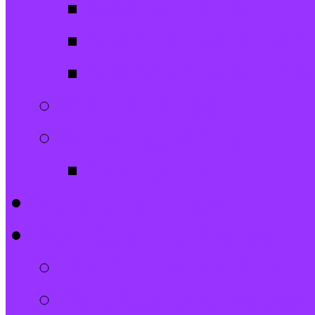
Spatzen-Chor
Stephanushelden 
Stephanus-Comb
Waffelpause
Außengelände
Spielplatz
Veranstaltungen
Beiträge und Neues
Der Gemeindebrief
Beiträge und Neues