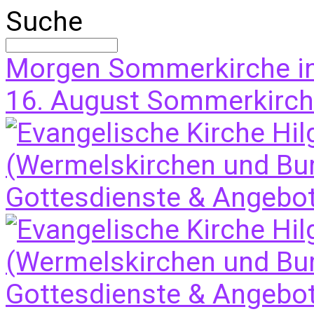
Suche
Morgen
Sommerkirche i
16. August
Sommerkirche