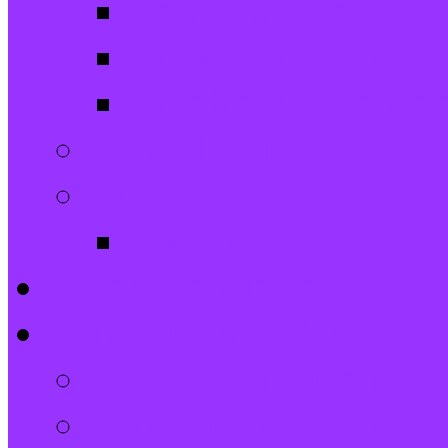
Spatzen-Chor
Stephanushelden 
Stephanus-Comb
Waffelpause
Außengelände
Spielplatz
Veranstaltungen
Beiträge und Neues
Der Gemeindebrief
Beiträge und Neues