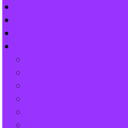
Kontakt
Kalender
Formulare
Über Uns
Spenden und Förder
Der Gemeindebrief
Stiftung
Diakonie Kosovo
Gemeindeleitung und
Stephanus-Gemeind