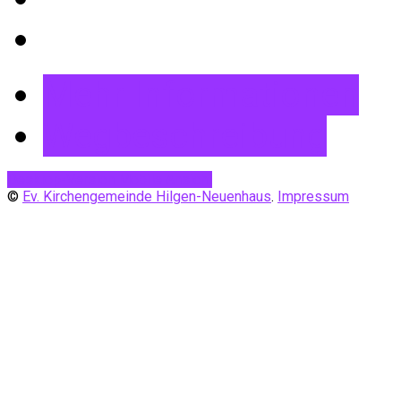
Mehr Informationen
Wegbeschreibung
Desktop-Version
Mobile Ansicht
©
Ev. Kirchengemeinde Hilgen-Neuenhaus
.
Impressum