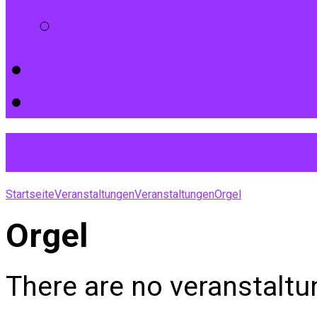
Impressum
Kalender
Startseite
Veranstaltungen
Veranstaltungen
Orgel
Orgel
There are no veranstaltu