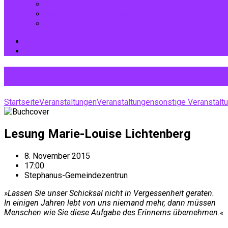
Gemeindeleitung und Mitarbeiter
Stephanus-Gemeindezentrum
Impressum
Kalender
Startseite
Veranstaltungen
Veranstaltungen
sonstige Veranstalt
Lesung Marie-Louise Lichtenberg
8. November 2015
17:00
Stephanus-Gemeindezentrun
»Lassen Sie unser Schicksal nicht in Vergessenheit geraten.
In einigen Jahren lebt von uns niemand mehr, dann müssen
Menschen wie Sie diese Aufgabe des Erinnerns übernehmen.«