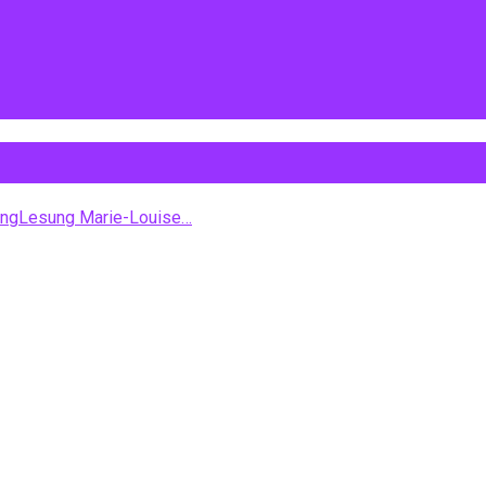
ung
Lesung Marie-Louise…