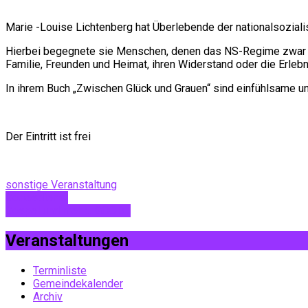
Marie -Louise Lichtenberg hat Überlebende der nationalsozialis
Hierbei begegnete sie Menschen, denen das NS-Regime zwar das
Familie, Freunden und Heimat, ihren Widerstand oder die Erleb
In ihrem Buch „Zwischen Glück und Grauen“ sind einfühlsame u
Der Eintritt ist frei
sonstige Veranstaltung
Gottesdienst
Gospel und mehr... GOOD…
Veranstaltungen
Terminliste
Gemeindekalender
Archiv