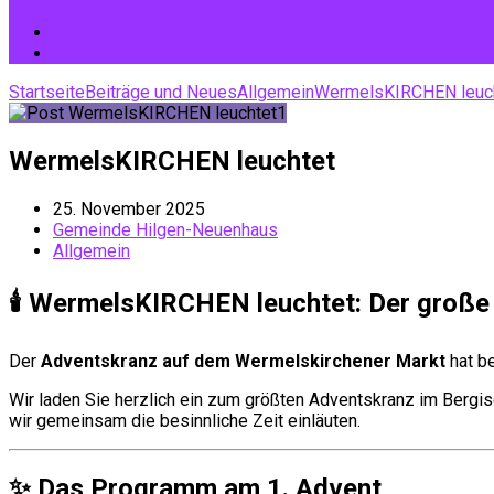
Startseite
Beiträge und Neues
Allgemein
WermelsKIRCHEN leuc
WermelsKIRCHEN leuchtet
25. November 2025
Gemeinde Hilgen-Neuenhaus
Allgemein
🕯️ WermelsKIRCHEN leuchtet: Der große
Der
Adventskranz auf dem Wermelskirchener Markt
hat b
Wir laden Sie herzlich ein zum größten Adventskranz im Berg
wir gemeinsam die besinnliche Zeit einläuten.
✨ Das Programm am 1. Advent