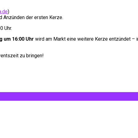
a.de
)
 Anzünden der ersten Kerze.
0 Uhr.
g um 16:00 Uhr
wird am Markt eine weitere Kerze entzündet – 
ventszeit zu bringen!