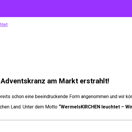
htet
 Adventskranz am Markt erstrahlt!
ereits schon eine beeindruckende Form angenommen und wir kö
ischen Land. Unter dem Motto
“WermelsKIRCHEN leuchtet – Wir 