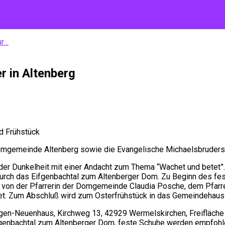
ur…
r in Altenberg
nd Frühstück
gemeinde Altenberg sowie die Evangelische Michaelsbruderschaf
der Dunkelheit mit einer Andacht zum Thema “Wachet und betet”.
durch das Eifgenbachtal zum Altenberger Dom. Zu Beginn des fes
 von der Pfarrerin der Domgemeinde Claudia Posche, dem Pfarr
tet. Zum Abschluß wird zum Osterfrühstück in das Gemeindehaus
e Hilgen-Neuenhaus, Kirchweg 13, 42929 Wermelskirchen, Freifläc
ifgenbachtal zum Altenberger Dom, feste Schuhe werden empfoh