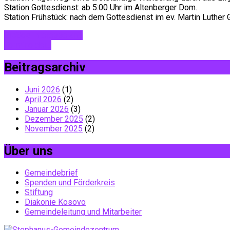
Station Gottesdienst: ab 5:00 Uhr im Altenberger Dom.
Station Frühstück: nach dem Gottesdienst im ev. Martin Luth
Großes Interesse an…
Termine der…
Beitragsarchiv
Juni 2026
(1)
April 2026
(2)
Januar 2026
(3)
Dezember 2025
(2)
November 2025
(2)
Über uns
Gemeindebrief
Spenden und Förderkreis
Stiftung
Diakonie Kosovo
Gemeindeleitung und Mitarbeiter