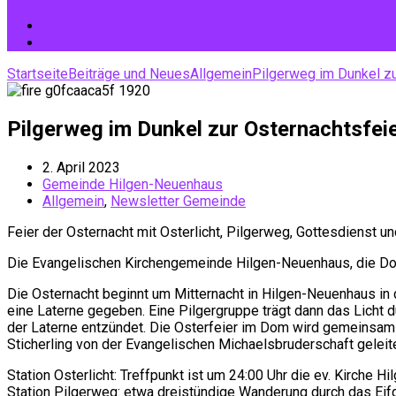
Startseite
Beiträge und Neues
Allgemein
Pilgerweg im Dunkel z
Pilgerweg im Dunkel zur Osternachtsfeie
2. April 2023
Gemeinde Hilgen-Neuenhaus
Allgemein
,
Newsletter Gemeinde
Feier der Osternacht mit Osterlicht, Pilgerweg, Gottesdienst u
Die Evangelischen Kirchengemeinde Hilgen-Neuenhaus, die Dom
Die Osternacht beginnt um Mitternacht in Hilgen-Neuenhaus in 
eine Laterne gegeben. Eine Pilgergruppe trägt dann das Licht 
der Laterne entzündet. Die Osterfeier im Dom wird gemeinsam
Sticherling von der Evangelischen Michaelsbruderschaft gelei
Station Osterlicht: Treffpunkt ist um 24:00 Uhr die ev. Kirch
Station Pilgerweg: etwa dreistündige Wanderung durch das E