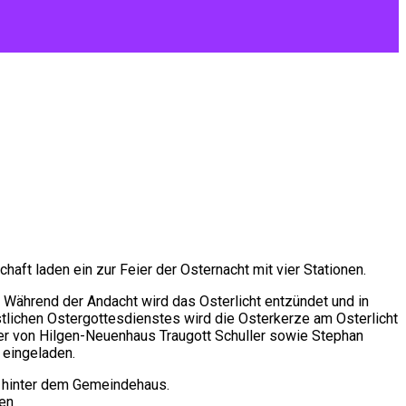
t laden ein zur Feier der Osternacht mit vier Stationen.
 Während der Andacht wird das Osterlicht entzündet und in
tlichen Ostergottesdienstes wird die Osterkerze am Osterlicht
er von Hilgen-Neuenhaus Traugott Schuller sowie Stephan
 eingeladen.
he hinter dem Gemeindehaus.
len