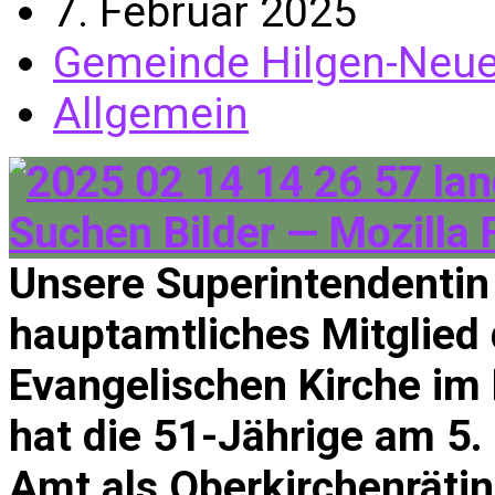
7. Februar 2025
Gemeinde Hilgen-Neu
Allgemein
Unsere Superintendentin
hauptamtliches Mitglied 
Evangelischen Kirche im 
hat die 51-Jährige am 5. 
Amt als Oberkirchenrätin