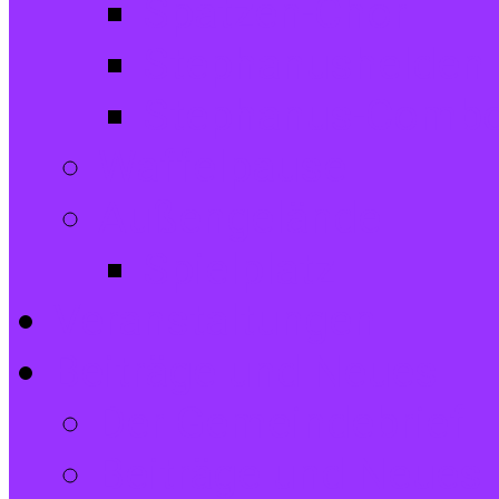
Spatzen-Chor
Stephanushelden 
Stephanus-Comb
Waffelpause
Außengelände
Spielplatz
Veranstaltungen
Beiträge und Neues
Der Gemeindebrief
Beiträge und Neues