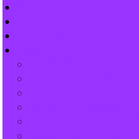
Kontakt
Kalender
Formulare
Über Uns
Spenden und Förder
Der Gemeindebrief
Stiftung
Diakonie Kosovo
Gemeindeleitung und
Stephanus-Gemeind