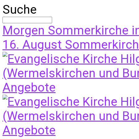
Suche
Morgen
Sommerkirche i
16. August
Sommerkirche