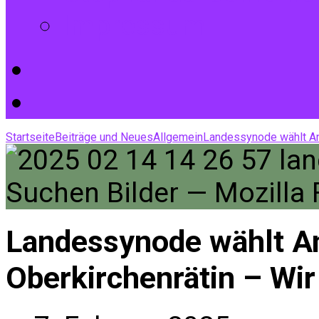
Impressum
Startseite
Beiträge und Neues
Allgemein
Landessynode wählt A
Landessynode wählt A
Oberkirchenrätin – Wir