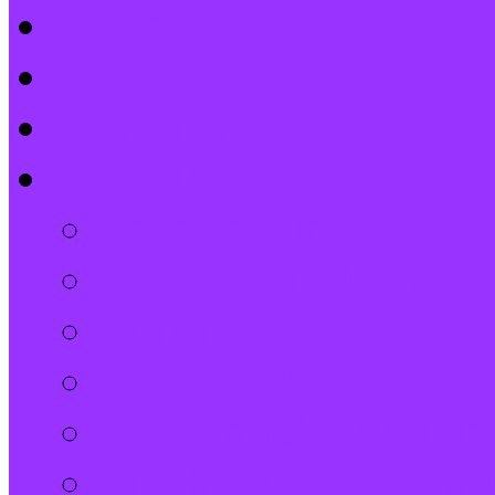
Kontakt
Kalender
Formulare
Über Uns
Spenden und Förder
Der Gemeindebrief
Stiftung
Diakonie Kosovo
Gemeindeleitung und
Stephanus-Gemeind