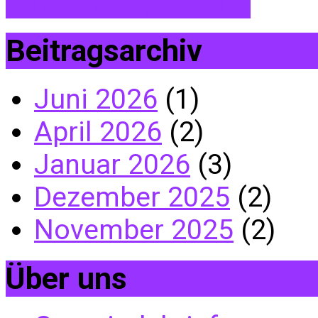
Kirchen-Appell zur…
Beitragsarchiv
Juni 2026
(1)
April 2026
(2)
Januar 2026
(3)
Dezember 2025
(2)
November 2025
(2)
Über uns