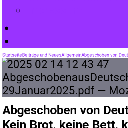
Impressum
Startseite
Beiträge und Neues
Allgemein
Abgeschoben von Deut
Abgeschoben von Deut
Kein Brot, keine Bett, 