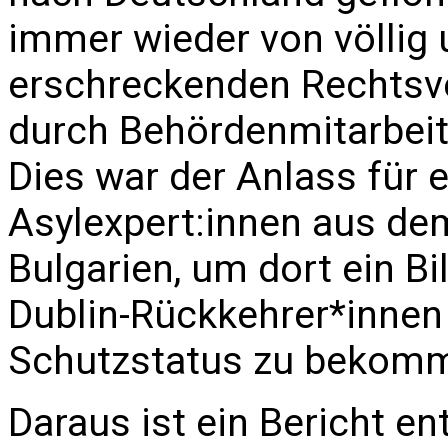
immer wieder von völlig
erschreckenden Rechtsve
durch Behördenmitarbeite
Dies war der Anlass für 
Asylexpert:innen aus dem
Bulgarien, um dort ein Bi
Dublin-Rückkehrer*innen
Schutzstatus zu bekom
Daraus ist ein Bericht en