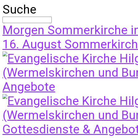
Suche
Morgen
Sommerkirche i
16. August
Sommerkirche