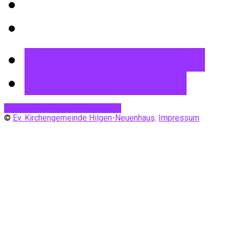
Mehr Informationen
Wegbeschreibung
Desktop-Version
Mobile Ansicht
©
Ev. Kirchengemeinde Hilgen-Neuenhaus
.
Impressum