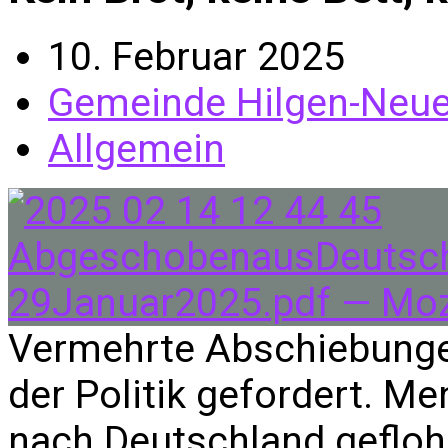
10. Februar 2025
Gemeinde Hilgen-Neu
Allgemein
Vermehrte Abschiebunge
der Politik gefordert. Me
nach Deutschland geflohe