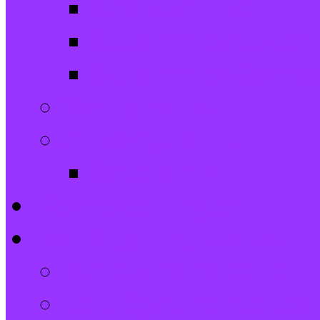
Spatzen-Chor
Stephanushelden 
Stephanus-Comb
Waffelpause
Außengelände
Spielplatz
Veranstaltungen
Beiträge und Neues
Der Gemeindebrief
Beiträge und Neues