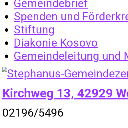
Gemeindebrief
Spenden und Förderkr
Stiftung
Diakonie Kosovo
Gemeindeleitung und M
Kirchweg 13, 42929 W
02196/5496