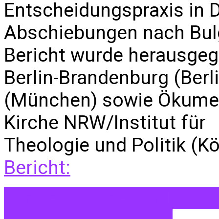
Entscheidungspraxis in D
Abschiebungen nach Bulg
Bericht wurde herausgege
Berlin-Brandenburg (Berl
(München) sowie Ökumen
Kirche NRW/Institut für
Theologie und Politik (K
Bericht:
Landessynode wählt Ant