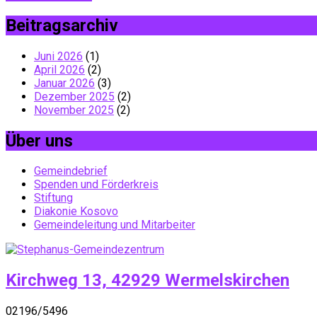
Beitragsarchiv
Juni 2026
(1)
April 2026
(2)
Januar 2026
(3)
Dezember 2025
(2)
November 2025
(2)
Über uns
Gemeindebrief
Spenden und Förderkreis
Stiftung
Diakonie Kosovo
Gemeindeleitung und Mitarbeiter
Kirchweg 13, 42929 Wermelskirchen
02196/5496