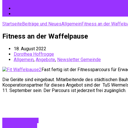
Startseite
Beiträge und Neues
Allgemein
Fitness an der Waffel
Fitness an der Waffelpause
18. August 2022
Dorothea Hoffrogge
Allgemein
,
Angebote
,
Newsletter Gemeinde
Fast fertig ist der Fitnessparcours für Er
Die Geräte sind eingebaut. Mitarbeitende des städtischen Bauh
Kooperationspartner für dieses Angebot sind der TuS Wermelsk
11. September sein. Der Parcours ist jederzeit frei zugänglich.
Altísima Fortaleza
Sommerkonzert…