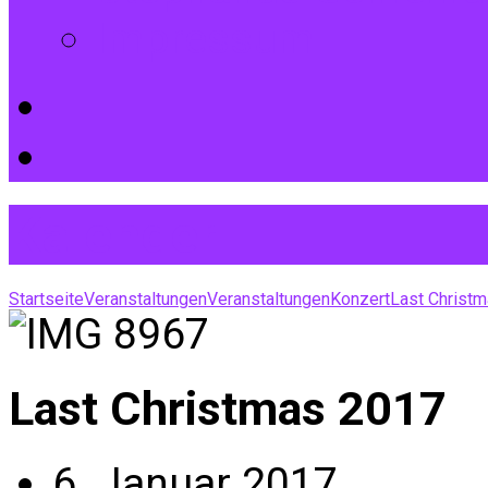
Impressum
Kalender
Startseite
Veranstaltungen
Veranstaltungen
Konzert
Last Christ
Last Christmas 2017
6. Januar 2017