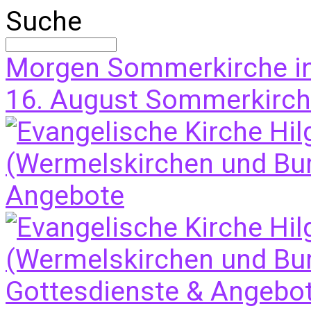
Suche
Morgen
Sommerkirche i
16. August
Sommerkirche