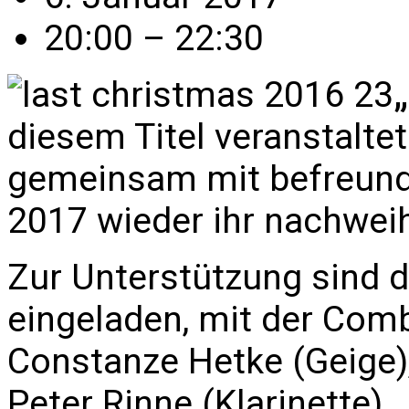
20:00 – 22:30
diesem Titel veranstalt
gemeinsam mit befreund
2017 wieder ihr nachwei
Zur Unterstützung sind 
eingeladen, mit der Com
Constanze Hetke (Geige),
Peter Rinne (Klarinette).