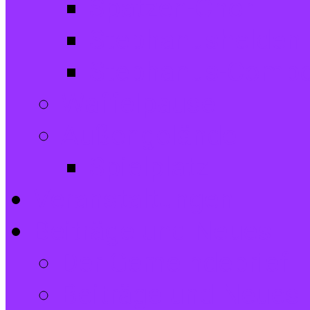
Spatzen-Chor
Stephanushelden 
Stephanus-Comb
Waffelpause
Außengelände
Spielplatz
Veranstaltungen
Beiträge und Neues
Der Gemeindebrief
Beiträge und Neues