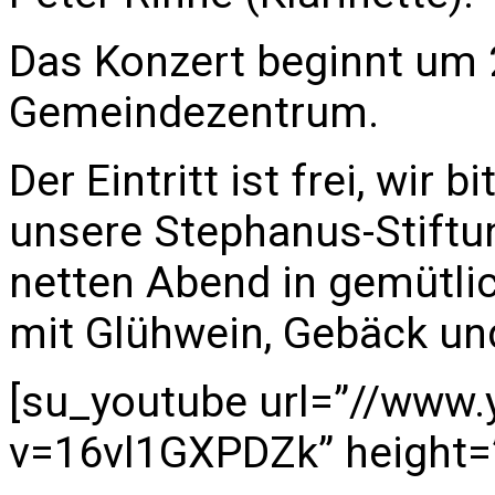
Das Konzert beginnt um 
Gemeindezentrum.
Der Eintritt ist frei, wir
unsere Stephanus-Stiftun
netten Abend in gemütl
mit Glühwein, Gebäck un
[su_youtube url=”//www
v=16vl1GXPDZk” height=