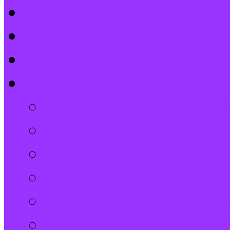
Kontakt
Kalender
Formulare
Über Uns
Spenden und Förder
Der Gemeindebrief
Stiftung
Diakonie Kosovo
Gemeindeleitung und
Stephanus-Gemeind