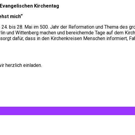
Evangelischen Kirchentag
iehst mich“
om 24. bis 28. Mai im 500. Jahr der Reformation und Thema des g
 und Wittenberg machen und bereichernde Tage auf dem Kirchent
gt dafür, dass in den Kirchenkreisen Menschen informiert, Fahr
ir herzlich einladen.