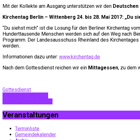
Mit der Kollekte am Ausgang unterstützen wir den
Deutschen 
Kirchentag Berlin – Wittenberg 24. bis 28. Mai 2017: „Du s
“Du siehst mich” ist die Losung für den Berliner Kirchentag v
Hunderttausende Menschen werden sich auf den Weg nach Berlin
Programm. Der Landesausschuss Rheinland des Kirchentages sor
werden..
Informationen dazu unter:
www.kirchentag.de
Nach dem Gottesdienst reichen wir ein
Mittagessen
, zu dem w
Gottesdienst
Last Christmas 2017
Auftaktveranstaltung-…
Veranstaltungen
Terminliste
Gemeindekalender