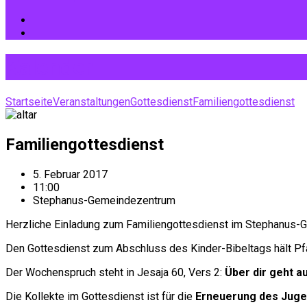
Kalender
Startseite
Veranstaltungen
Gottesdienst
Familiengottesdienst
Familiengottesdienst
5. Februar 2017
11:00
Stephanus-Gemeindezentrum
Herzliche Einladung zum Familiengottesdienst im Stephanus-G
Den Gottesdienst zum Abschluss des Kinder-Bibeltags hält Pfa
Der Wochenspruch steht in Jesaja 60, Vers 2:
Über dir geht au
Die Kollekte im Gottesdienst ist für die
Erneuerung des Jug