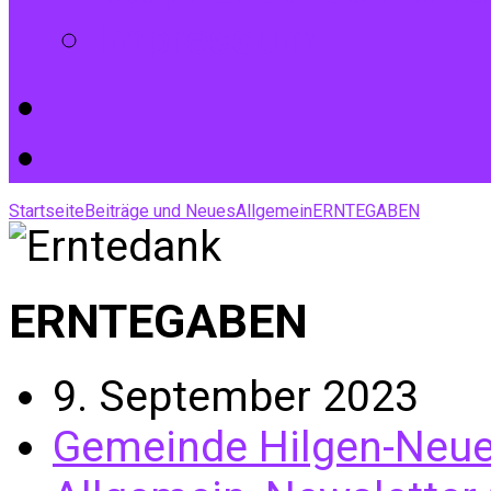
Impressum
Startseite
Beiträge und Neues
Allgemein
ERNTEGABEN
ERNTEGABEN
9. September 2023
Gemeinde Hilgen-Neu