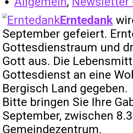
Allgemein
,
Newsletter
Erntedank
wir
September gefeiert. Er
Gottesdienstraum und d
Gott aus. Die Lebensmit
Gottesdienst an eine Wo
Bergisch Land gegeben.
Bitte bringen Sie Ihre G
September, zwischen 8.3
Gemeindezentrum.