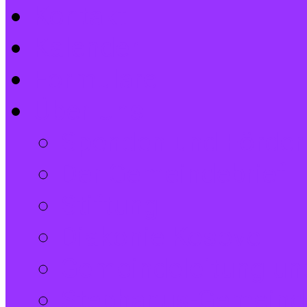
Kontakt
Kalender
Formulare
Über Uns
Spenden und Förder
Der Gemeindebrief
Stiftung
Diakonie Kosovo
Gemeindeleitung und
Stephanus-Gemeind