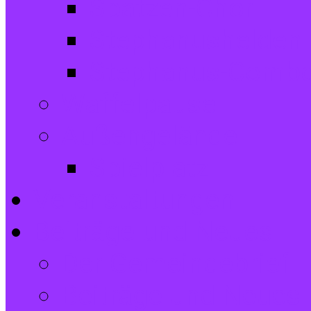
Spatzen-Chor
Stephanushelden 
Stephanus-Comb
Waffelpause
Außengelände
Spielplatz
Veranstaltungen
Beiträge und Neues
Der Gemeindebrief
Beiträge und Neues