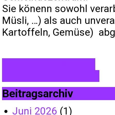
Sie könenn sowohl verarb
Müsli, …) als auch unvera
Kartoffeln, Gemüse) abg
Konzert von Martin…
Stephanus-Fest und…
Beitragsarchiv
Juni 2026
(1)