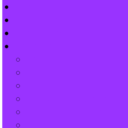
Kontakt
Kalender
Formulare
Über Uns
Spenden und Förder
Der Gemeindebrief
Stiftung
Diakonie Kosovo
Gemeindeleitung und
Stephanus-Gemeind