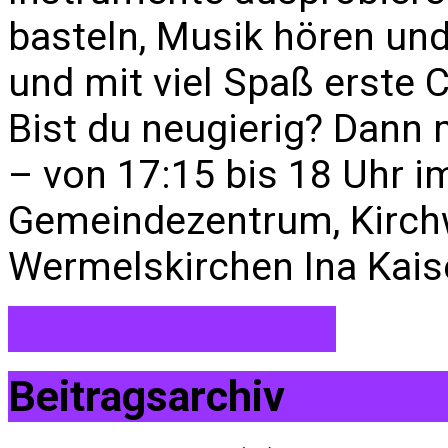
basteln, Musik hören und
und mit viel Spaß erste
Bist du neugierig? Dann
– von 17:15 bis 18 Uhr 
Gemeindezentrum, Kirch
Wermelskirchen Ina K
Beitrag anschauen
Beitragsarchiv