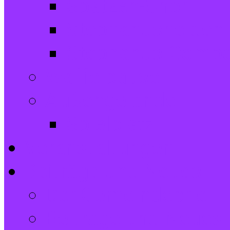
Spatzen-Chor
Stephanushelden 
Stephanus-Comb
Waffelpause
Außengelände
Spielplatz
Veranstaltungen
Beiträge und Neues
Der Gemeindebrief
Beiträge und Neues