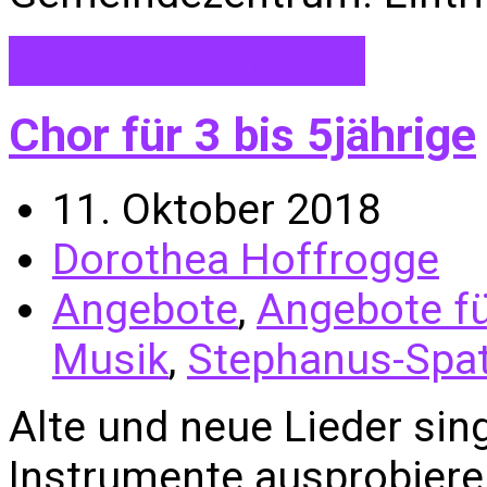
Beitrag anschauen
Chor für 3 bis 5jährige
11. Oktober 2018
Dorothea Hoffrogge
Angebote
,
Angebote fü
Musik
,
Stephanus-Spa
Alte und neue Lieder sin
Instrumente ausprobiere