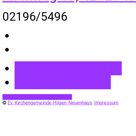
02196/5496
Mehr Informationen
Wegbeschreibung
Desktop-Version
Mobile Ansicht
©
Ev. Kirchengemeinde Hilgen-Neuenhaus
.
Impressum