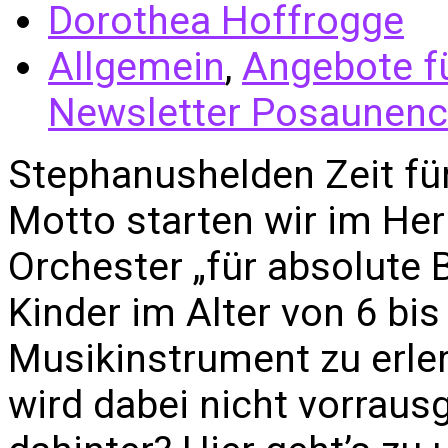
Dorothea Hoffrogge
Allgemein
,
Angebote f
Newsletter Posaunenc
Stephanushelden Zeit fü
Motto starten wir im He
Orchester „für absolute B
Kinder im Alter von 6 bis
Musikinstrument zu erle
wird dabei nicht vorraus