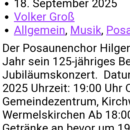
18. September 2025
Volker Groß
Allgemein
,
Musik
,
Pos
Der Posaunenchor Hilgen
Jahr sein 125-jähriges 
Jubiläumskonzert. Datu
2025 Uhrzeit: 19:00 Uhr 
Gemeindezentrum, Kirch
Wermelskirchen Ab 18:00
Getränke an bevor um 19