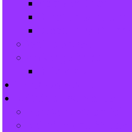
Spatzen-Chor
Stephanushelden 
Stephanus-Comb
Waffelpause
Außengelände
Spielplatz
Veranstaltungen
Beiträge und Neues
Der Gemeindebrief
Beiträge und Neues