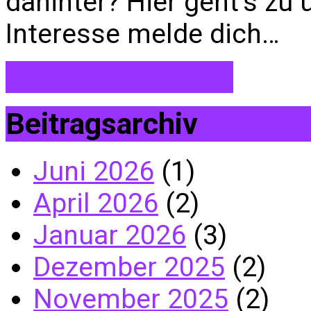
dahinter? Hier geht’s zu
Interesse melde dich…
Beitrag anschauen
Beitragsarchiv
Juni 2026
(1)
April 2026
(2)
Januar 2026
(3)
Dezember 2025
(2)
November 2025
(2)