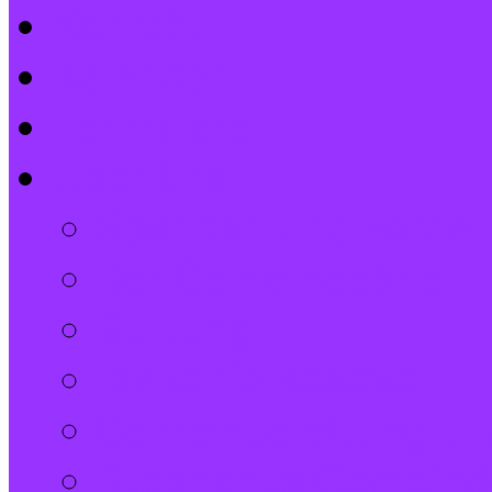
Kontakt
Kalender
Formulare
Über Uns
Spenden und Förder
Der Gemeindebrief
Stiftung
Diakonie Kosovo
Gemeindeleitung und
Stephanus-Gemeind