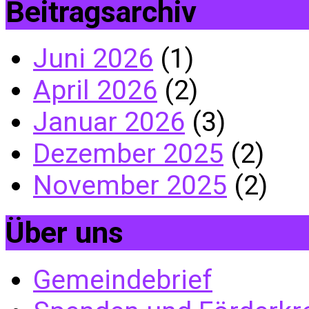
Beitragsarchiv
Juni 2026
(1)
April 2026
(2)
Januar 2026
(3)
Dezember 2025
(2)
November 2025
(2)
Über uns
Gemeindebrief