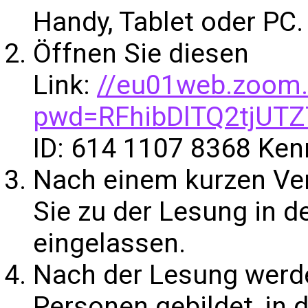
Handy, Tablet oder PC.
Öffnen Sie diesen
Link:
//eu01web.zoom.
pwd=RFhibDlTQ2tjUT
ID: 614 1107 8368 Ke
Nach einem kurzen Ve
Sie zu der Lesung in d
eingelassen.
Nach der Lesung werd
Personen gebildet, in