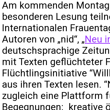
Am kommenden Montag kö
besonderen Lesung teil
Internationalen Frauent
Autoren von „nid“, „
Neu i
deutschsprachige Zeitu
mit Texten geflüchteter 
Flüchtlingsinitiative “W
aus ihren Texten lesen. “
zugleich eine Plattform f
Begegnungen: kreative ö