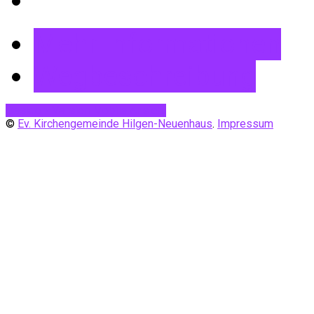
Mehr Informationen
Wegbeschreibung
Desktop-Version
Mobile Ansicht
©
Ev. Kirchengemeinde Hilgen-Neuenhaus
.
Impressum