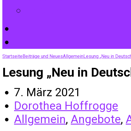
Impressum
Startseite
Beiträge und Neues
Allgemein
Lesung „Neu in Deutsc
Lesung „Neu in Deutsch
7. März 2021
Dorothea Hoffrogge
Allgemein
,
Angebote
,