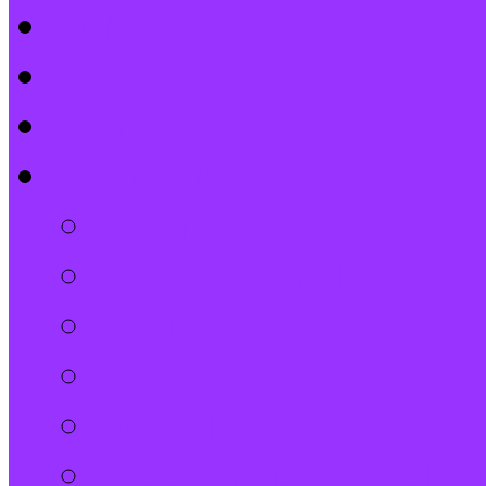
Kontakt
Kalender
Formulare
Über Uns
Spenden und Förder
Der Gemeindebrief
Stiftung
Diakonie Kosovo
Gemeindeleitung und
Stephanus-Gemeind