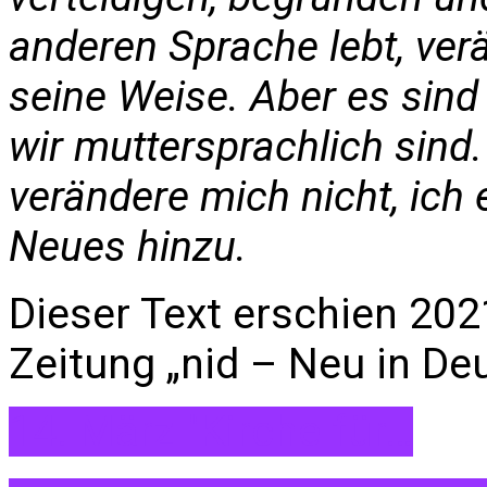
anderen Sprache lebt, ver
seine Weise. Aber es sin
wir muttersprachlich sind.
verändere mich nicht, ich
Neues hinzu.
Dieser Text erschien 202
Zeitung „nid – Neu in De
14. März "Kirche für…