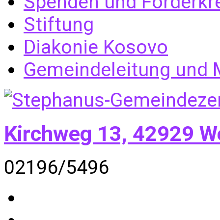
Spenden und Förderkr
Stiftung
Diakonie Kosovo
Gemeindeleitung und M
Kirchweg 13, 42929 W
02196/5496