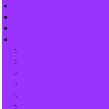
Kontakt
Kalender
Formulare
Über Uns
Spenden und Förder
Der Gemeindebrief
Stiftung
Diakonie Kosovo
Gemeindeleitung und
Stephanus-Gemeind