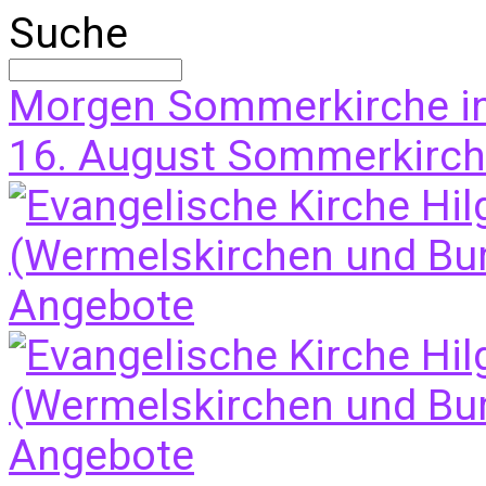
Suche
Morgen
Sommerkirche i
16. August
Sommerkirche