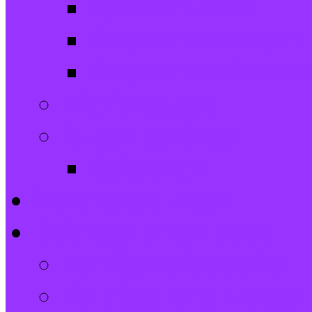
Spatzen-Chor
Stephanushelden 
Stephanus-Comb
Waffelpause
Außengelände
Spielplatz
Veranstaltungen
Beiträge und Neues
Der Gemeindebrief
Beiträge und Neues