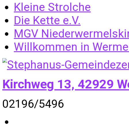
Kleine Strolche
Die Kette e.V.
MGV Niederwermelski
Willkommen in Wermel
Kirchweg 13, 42929 W
02196/5496