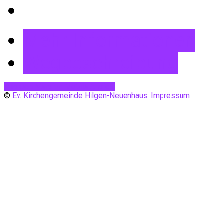
Mehr Informationen
Wegbeschreibung
Desktop-Version
Mobile Ansicht
©
Ev. Kirchengemeinde Hilgen-Neuenhaus
.
Impressum