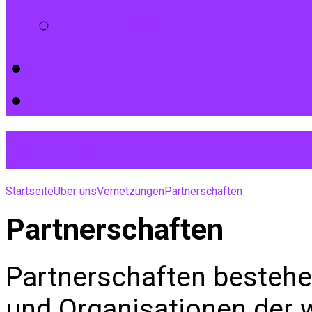
Impressum
Vernetzungen
Startseite
Über uns
Vernetzungen
Partnerschaften
Partnerschaften
Partnerschaften besteh
und Organisationen der 