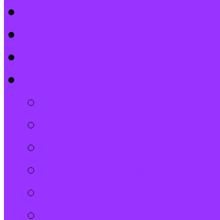
Kontakt
Kalender
Formulare
Über Uns
Spenden und Förder
Der Gemeindebrief
Stiftung
Diakonie Kosovo
Gemeindeleitung und
Stephanus-Gemeind