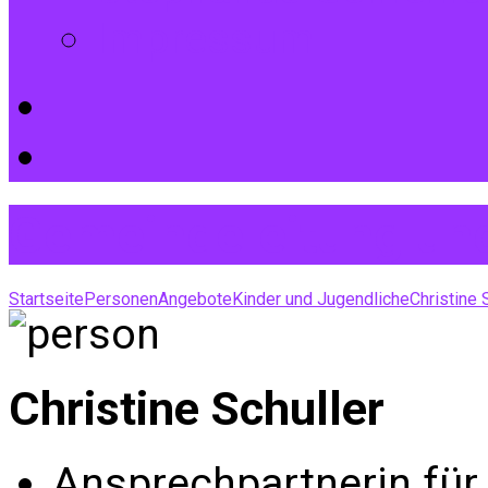
Impressum
Gemeindeleitung und
Startseite
Personen
Angebote
Kinder und Jugendliche
Christine 
Christine Schuller
Ansprechpartnerin für