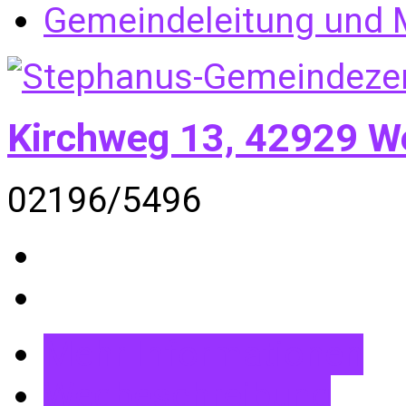
Gemeindeleitung und M
Kirchweg 13, 42929 W
02196/5496
Mehr Informationen
Wegbeschreibung