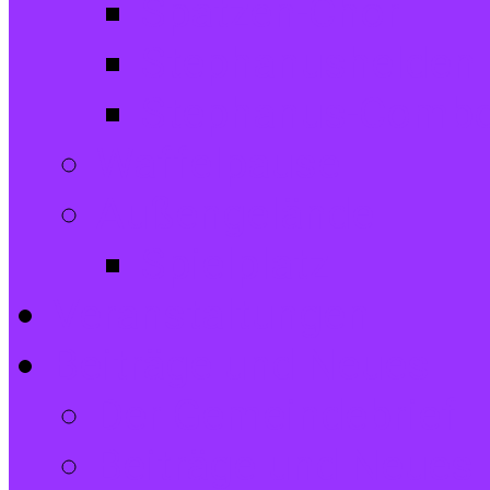
Spatzen-Chor
Stephanushelden 
Stephanus-Comb
Waffelpause
Außengelände
Spielplatz
Veranstaltungen
Beiträge und Neues
Der Gemeindebrief
Beiträge und Neues