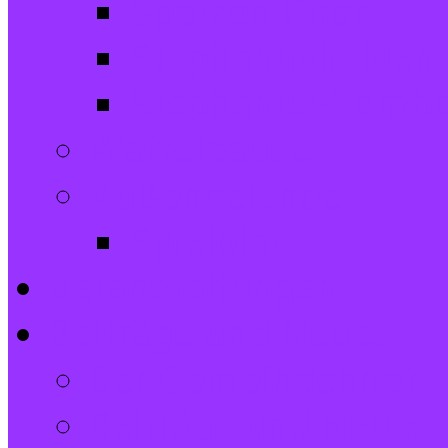
Spatzen-Chor
Stephanushelden 
Stephanus-Comb
Waffelpause
Außengelände
Spielplatz
Veranstaltungen
Beiträge und Neues
Der Gemeindebrief
Beiträge und Neues