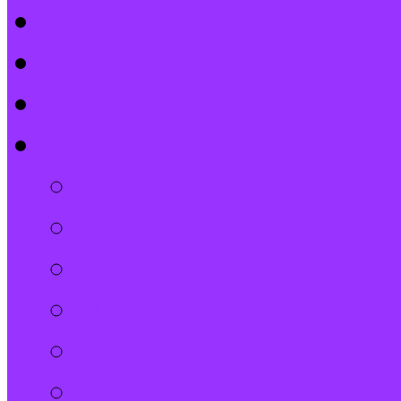
Kontakt
Kalender
Formulare
Über Uns
Spenden und Förder
Der Gemeindebrief
Stiftung
Diakonie Kosovo
Gemeindeleitung und
Stephanus-Gemeind