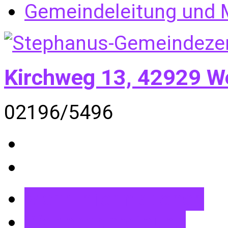
Gemeindeleitung und M
Kirchweg 13, 42929 W
02196/5496
Mehr Informationen
Wegbeschreibung