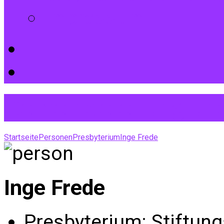
Impressum
Gemeindeleitung und
Startseite
Personen
Presbyterium
Inge Frede
Inge Frede
Presbyterium; Stiftung