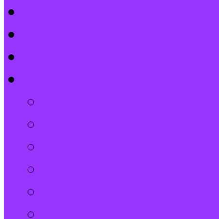
Kontakt
Kalender
Formulare
Über Uns
Spenden und Förder
Der Gemeindebrief
Stiftung
Diakonie Kosovo
Gemeindeleitung und
Stephanus-Gemeind