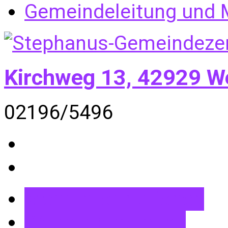
Gemeindeleitung und M
Kirchweg 13, 42929 W
02196/5496
Mehr Informationen
Wegbeschreibung