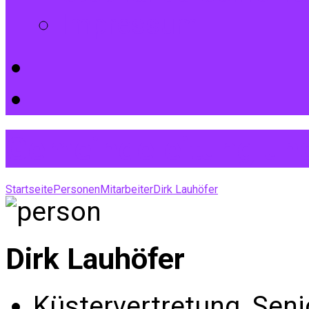
Impressum
Gemeindeleitung und
Startseite
Personen
Mitarbeiter
Dirk Lauhöfer
Dirk Lauhöfer
Küstervertretung, Seni