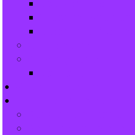
Spatzen-Chor
Stephanushelden 
Stephanus-Comb
Waffelpause
Außengelände
Spielplatz
Veranstaltungen
Beiträge und Neues
Der Gemeindebrief
Beiträge und Neues