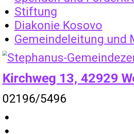
Stiftung
Diakonie Kosovo
Gemeindeleitung und M
Kirchweg 13, 42929 W
02196/5496