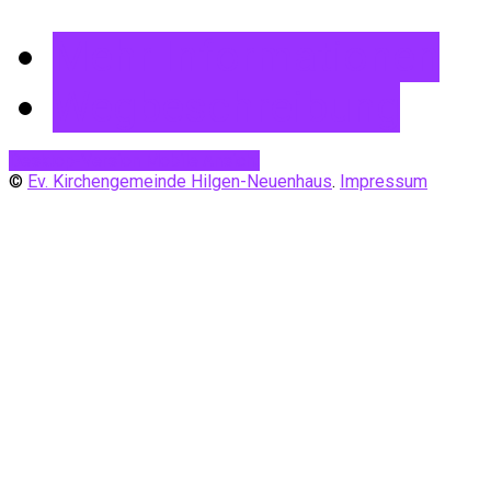
Mehr Informationen
Wegbeschreibung
Desktop-Version
Mobile Ansicht
©
Ev. Kirchengemeinde Hilgen-Neuenhaus
.
Impressum