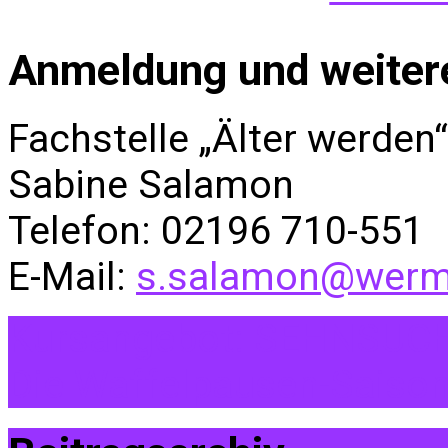
Anmeldung und weitere
Fachstelle „Älter werden“
Sabine Salamon
Telefon: 02196 710-551
E-Mail:
s.salamon@werme
Kursangebot: SEHNSUCH
Die Waffelpausen-Saiso