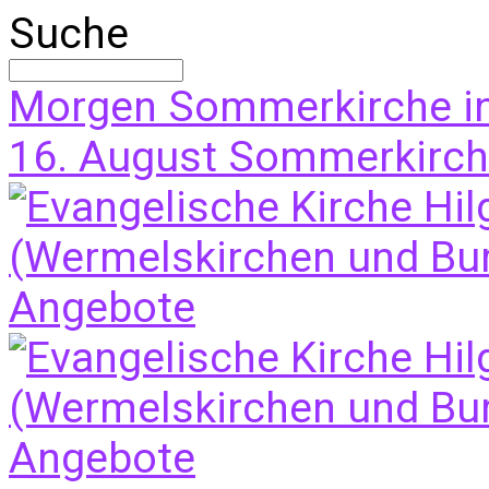
Suche
Morgen
Sommerkirche i
16. August
Sommerkirche