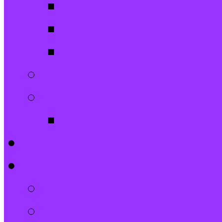
Spatzen-Chor
Stephanushelden 
Stephanus-Comb
Waffelpause
Außengelände
Spielplatz
Veranstaltungen
Beiträge und Neues
Der Gemeindebrief
Beiträge und Neues