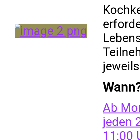
Kochke
erforde
Lebens
Teilne
jeweil
Wann
Ab Mon
jeden 
11:00 