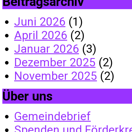
Beitragsarchiv
Juni 2026
(1)
April 2026
(2)
Januar 2026
(3)
Dezember 2025
(2)
November 2025
(2)
Über uns
Gemeindebrief
Spenden und Förderkr