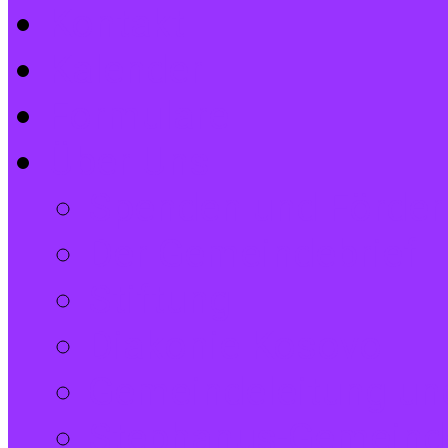
Kontakt
Kalender
Formulare
Über Uns
Spenden und Förder
Der Gemeindebrief
Stiftung
Diakonie Kosovo
Gemeindeleitung und
Stephanus-Gemeind