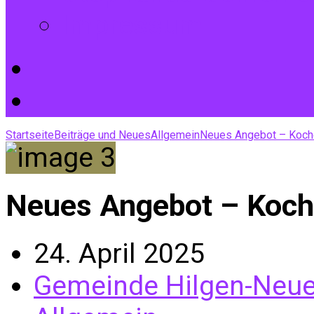
Impressum
Startseite
Beiträge und Neues
Allgemein
Neues Angebot – Koc
Neues Angebot – Koch
24. April 2025
Gemeinde Hilgen-Neu