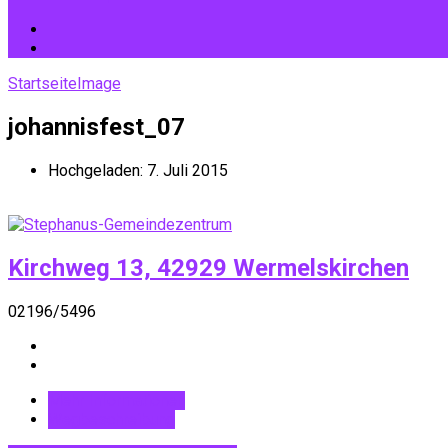
Startseite
Image
johannisfest_07
Hochgeladen:
7. Juli 2015
Kirchweg 13, 42929 Wermelskirchen
02196/5496
Mehr Informationen
Wegbeschreibung