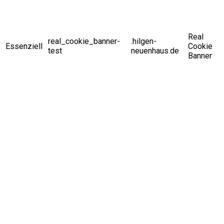
Real
real_cookie_banner-
.hilgen-
Essenziell
Cookie
test
neuenhaus.de
Banner