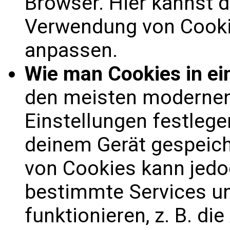
Browser. Hier kannst d
Verwendung von Cooki
anpassen.
Wie man Cookies in ei
den meisten modernen
Einstellungen festlege
deinem Gerät gespeich
von Cookies kann jedo
bestimmte Services un
funktionieren, z. B. di