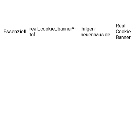
Real
real_cookie_banner*-
.hilgen-
Essenziell
Cookie
tcf
neuenhaus.de
Banner