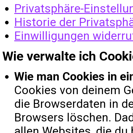
Privatsphäre-Einstell
Historie der Privatsph
Einwilligungen widerru
Wie verwalte ich Cook
Wie man Cookies in ei
Cookies von deinem Ge
die Browserdaten in d
Browsers löschen. Dad
allen Websites, die du