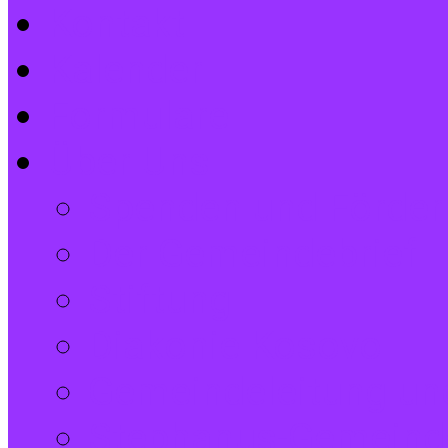
Kontakt
Kalender
Formulare
Über Uns
Spenden und Förder
Der Gemeindebrief
Stiftung
Diakonie Kosovo
Gemeindeleitung und
Stephanus-Gemeind