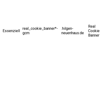
Real
real_cookie_banner*-
.hilgen-
Essenziell
Cookie
gcm
neuenhaus.de
Banner