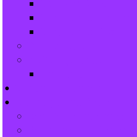
Spatzen-Chor
Stephanushelden 
Stephanus-Comb
Waffelpause
Außengelände
Spielplatz
Veranstaltungen
Beiträge und Neues
Der Gemeindebrief
Beiträge und Neues