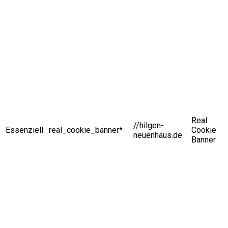
Real
//hilgen-
Essenziell
real_cookie_banner*
Cookie
neuenhaus.de
Banner