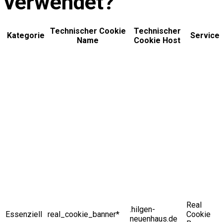
verwendet?
Technischer Cookie
Technischer
Kategorie
Service
Name
Cookie Host
Real
.hilgen-
Essenziell
real_cookie_banner*
Cookie
neuenhaus.de