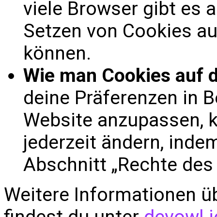
viele Browser gibt es 
Setzen von Cookies au
können.
Wie man Cookies auf d
deine Präferenzen in B
Website anzupassen, k
jederzeit ändern, inde
Abschnitt „Rechte des
Weitere Informationen 
findest du unter
devowl.i