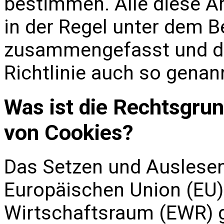
bestimmen. Alle diese A
in der Regel unter dem B
zusammengefasst und dah
Richtlinie auch so genan
Was ist die Rechtsgru
von Cookies?
Das Setzen und Auslesen 
Europäischen Union (EU
Wirtschaftsraum (EWR)