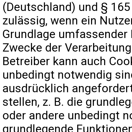
(Deutschland) und § 165
zulässig, wenn ein Nutzer
Grundlage umfassender I
Zwecke der Verarbeitung
Betreiber kann auch Cook
unbedingt notwendig sind
ausdrücklich angeforder
stellen, z. B. die grundl
oder andere unbedingt n
grundlegende Funktionen 