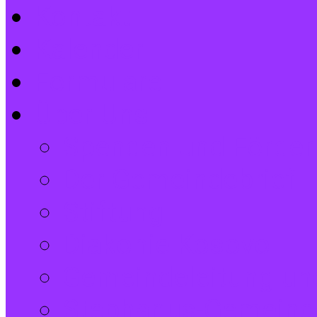
Kontakt
Kalender
Formulare
Über Uns
Spenden und Förder
Der Gemeindebrief
Stiftung
Diakonie Kosovo
Gemeindeleitung und
Stephanus-Gemeind