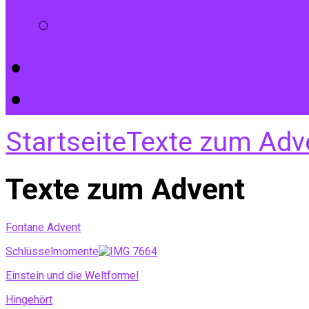
Impressum
Startseite
Texte zum Adv
Texte zum Advent
Fontane Advent
Schlüsselmomente
Einstein und die Weltformel
Hingehört