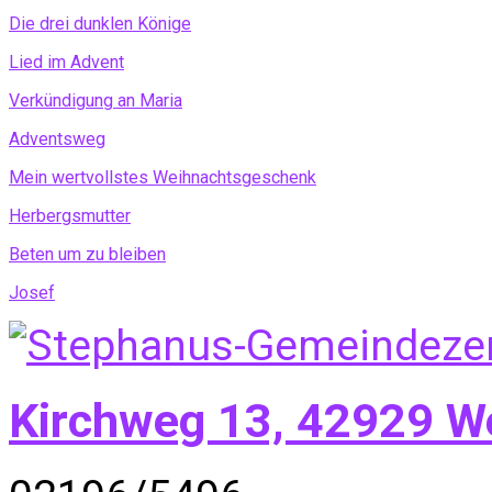
Die drei dunklen Könige
Lied im Advent
Verkündigung an Maria
Adventsweg
Mein wertvollstes Weihnachtsgeschenk
Herbergsmutter
Beten um zu bleiben
Josef
Kirchweg 13, 42929 W