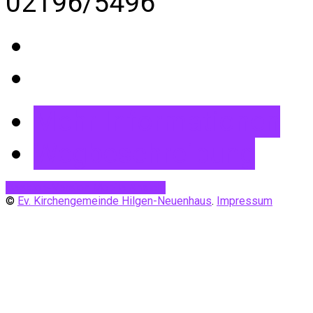
02196/5496
Mehr Informationen
Wegbeschreibung
Desktop-Version
Mobile Ansicht
©
Ev. Kirchengemeinde Hilgen-Neuenhaus
.
Impressum