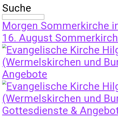
Suche
Morgen
Sommerkirche i
16. August
Sommerkirche