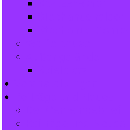
Spatzen-Chor
Stephanushelden 
Stephanus-Comb
Waffelpause
Außengelände
Spielplatz
Veranstaltungen
Beiträge und Neues
Der Gemeindebrief
Beiträge und Neues