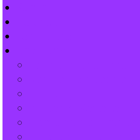
Kontakt
Kalender
Formulare
Über Uns
Spenden und Förder
Der Gemeindebrief
Stiftung
Diakonie Kosovo
Gemeindeleitung und
Stephanus-Gemeind