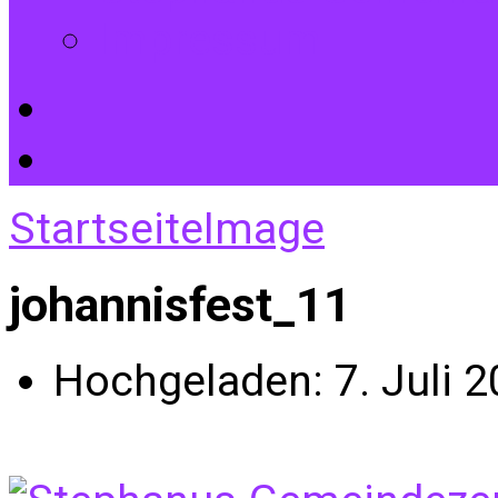
Impressum
Startseite
Image
johannisfest_11
Hochgeladen:
7. Juli 