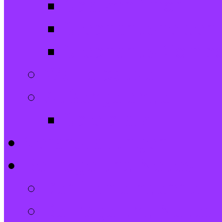
Spatzen-Chor
Stephanushelden 
Stephanus-Comb
Waffelpause
Außengelände
Spielplatz
Veranstaltungen
Beiträge und Neues
Der Gemeindebrief
Beiträge und Neues