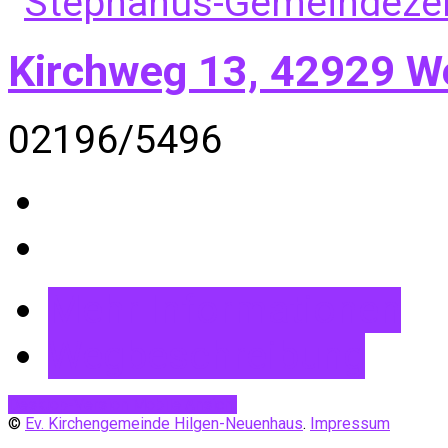
Kirchweg 13, 42929 W
02196/5496
Mehr Informationen
Wegbeschreibung
Desktop-Version
Mobile Ansicht
©
Ev. Kirchengemeinde Hilgen-Neuenhaus
.
Impressum